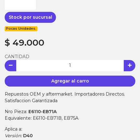
Stock por sucursal
Pocas Unidades.
$ 49.000
CANTIDAD
Agregar al carro
Repuestos OEM y aftermarket. Importadores Directos.
Satisfaccion Garantizada
Nro Pieza:
E6110-EB71A
Equivalente: E6110-EB71B, EB75A
Aplica a:
Versión:
D40