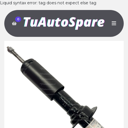
Liquid syntax error: tag does not expect else tag
0