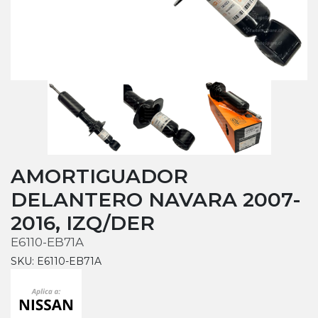
AMORTIGUADOR
DELANTERO NAVARA 2007-
2016, IZQ/DER
E6110-EB71A
SKU: E6110-EB71A