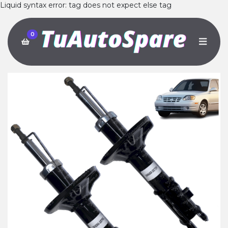
Liquid syntax error: tag does not expect else tag
0