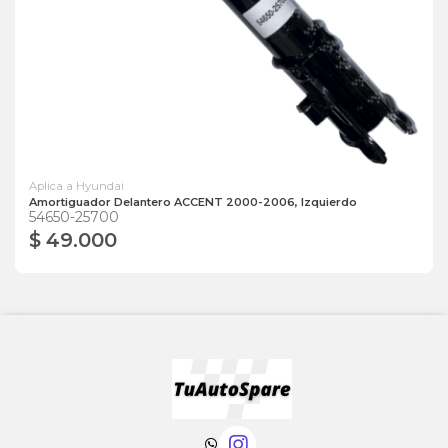
Aplica a Hyundai
Amortiguador Delantero ACCENT 2000-2006, Izquierdo
54650-25700
$ 49.000