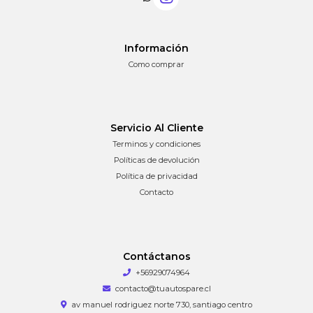
Información
Como comprar
Servicio Al Cliente
Terminos y condiciones
Políticas de devolución
Política de privacidad
Contacto
Contáctanos
+56929074964
contacto@tuautospare.cl
av manuel rodriguez norte 730, santiago centro