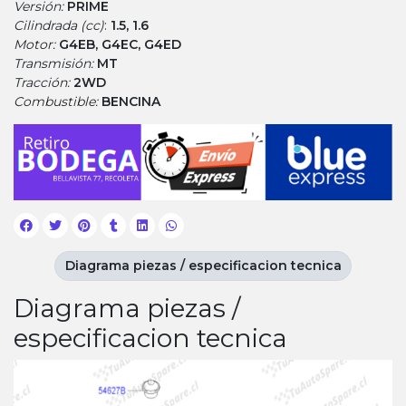
Versión:
PRIME
Cilindrada (cc)
:
1.5, 1.6
Motor:
G4EB, G4EC, G4ED
Transmisión:
MT
Tracción:
2WD
Combustible:
BENCINA
Diagrama piezas / especificacion tecnica
Diagrama piezas /
especificacion tecnica