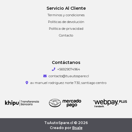
Servicio Al Cliente
Terminos y condiciones
Políticas de devolución
Política de privacidad
Contacto
Contáctanos
+56929074964
contacto@tuautospare.cl
av manuel rodriguez norte 730, santiago centro
TuAutoSpare.cl © 2026
Creado por
Bsale