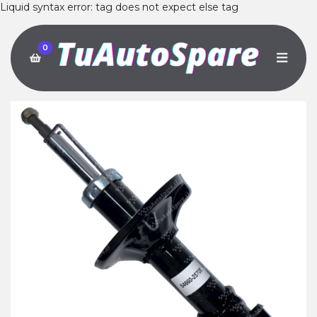
Liquid syntax error: tag does not expect else tag
0