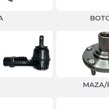
A
BOTO
MAZA/