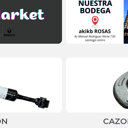
ON
CAZO