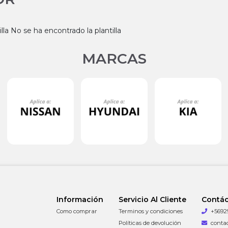
lla No se ha encontrado la plantilla
MARCAS
Información
Servicio Al Cliente
Contá
Como comprar
Terminos y condiciones
+5692
Políticas de devolución
conta