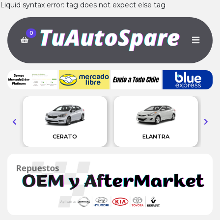
Liquid syntax error: tag does not expect else tag
0
CERATO
ELANTRA